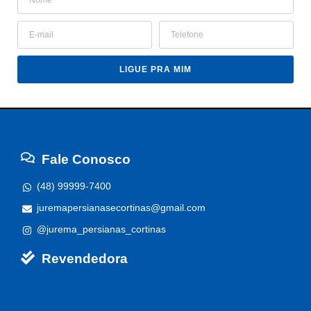
LIGUE PRA MIM
Fale Conosco
(48) 99999-7400
juremapersianasecortinas@gmail.com
@jurema_persianas_cortinas
Revendedora